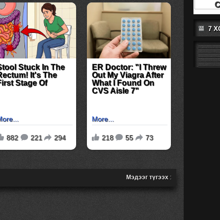
7 
Мэдээг түгээх
: