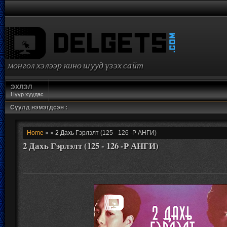
монгол хэлээр кино шууд үзэх сайт
ЭХЛЭЛ
Нүүр хуудас
Сүүлд нэмэгдсэн :
Home
» » 2 Дахь Гэрлэлт (125 - 126 -Р АНГИ)
2 Дахь Гэрлэлт (125 - 126 -Р АНГИ)