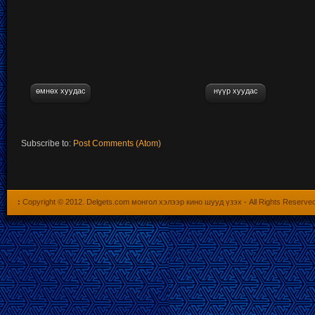
өмнөх хуудас
нүүр хуудас
Subscribe to:
Post Comments (Atom)
:
Copyright © 2012.
Delgets.com монгол хэлээр кино шууд үзэх
- All Rights Reserve