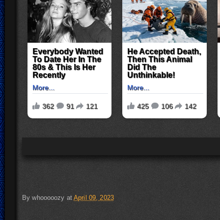
By
whooooozy
at
April 09, 2023