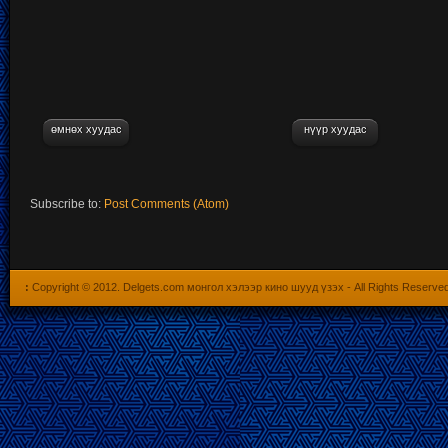
өмнөх хуудас
нүүр хуудас
Subscribe to:
Post Comments (Atom)
:
Copyright © 2012.
Delgets.com монгол хэлээр кино шууд үзэх
- All Rights Reserve