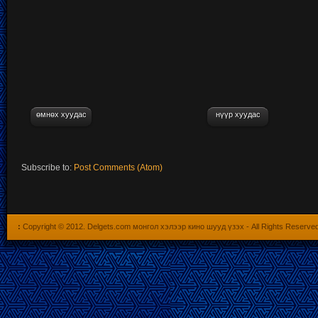
өмнөх хуудас
нүүр хуудас
Subscribe to:
Post Comments (Atom)
:
Copyright © 2012.
Delgets.com монгол хэлээр кино шууд үзэх
- All Rights Reserve