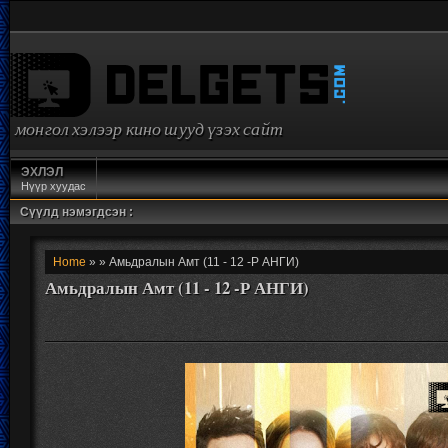
монгол хэлээр кино шууд үзэх сайт
ЭХЛЭЛ
Нүүр хуудас
Сүүлд нэмэгдсэн :
Home
» » Амьдралын Амт (11 - 12 -Р АНГИ)
Амьдралын Амт (11 - 12 -Р АНГИ)