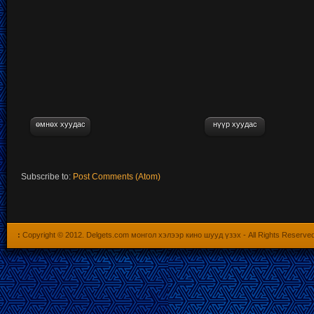
өмнөх хуудас
нүүр хуудас
Subscribe to:
Post Comments (Atom)
:
Copyright © 2012.
Delgets.com монгол хэлээр кино шууд үзэх
- All Rights Reserve