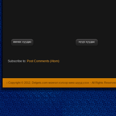
өмнөх хуудас
нүүр хуудас
Subscribe to:
Post Comments (Atom)
:
Copyright © 2012.
Delgets.com монгол хэлээр кино шууд үзэх
- All Rights Reserve