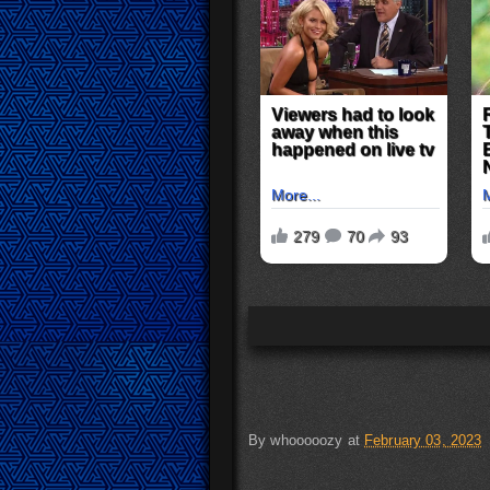
By
whooooozy
at
February 03, 2023