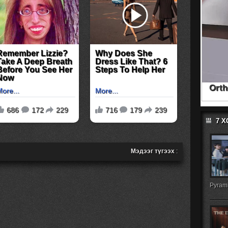
7 
Мэдээг түгээх
:
Pyrami