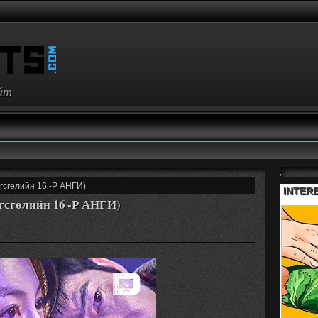
айт
,
гсгөлийн 16 -Р АНГИ)
гсгөлийн 16 -Р АНГИ)