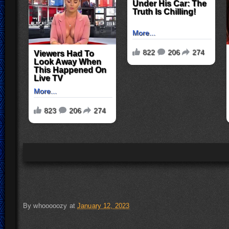
By
whooooozy
at
January 12, 2023