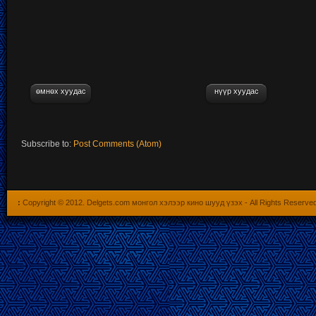
өмнөх хуудас
нүүр хуудас
Subscribe to:
Post Comments (Atom)
:
Copyright © 2012.
Delgets.com монгол хэлээр кино шууд үзэх
- All Rights Reserve