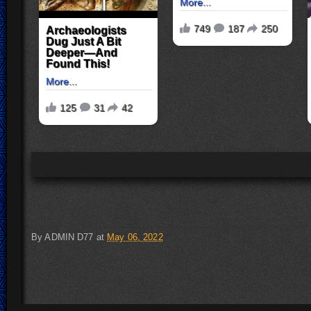
By
ADMIN D77
at
May 06, 2022