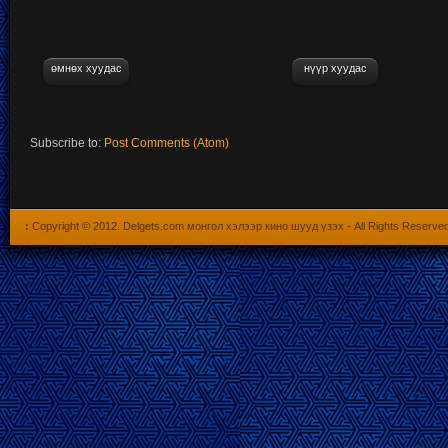
өмнөх хуудас
нүүр хуудас
Subscribe to:
Post Comments (Atom)
:
Copyright © 2012.
Delgets.com монгол хэлээр кино шууд үзэх
- All Rights Reserve